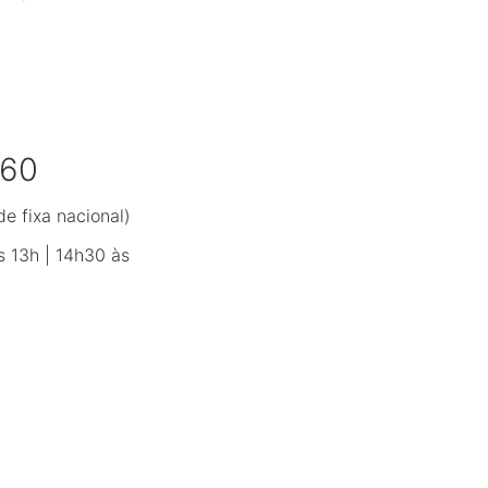
660
e fixa nacional)
s 13h | 14h30 às