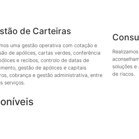
stão de Carteiras​
Consul
mos uma gestão operativa com cotação e
Realizamos
são de apólices, cartas verdes, conferência
aconselham
ólices e recibos, controlo de datas de
soluções e
imento, gestão de apólices e capitais
de riscos.
ros, cobrança e gestão administrativa, entre
s serviços.
oníveis