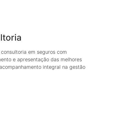
toria​
 consultoria em seguros com
ento e apresentação das melhores
 acompanhamento integral na gestão