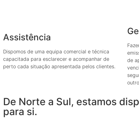
Ge
Assistência
Faze
Dispomos de uma equipa comercial e técnica
emis
capacitada para esclarecer e acompanhar de
de ap
perto cada situação apresentada pelos clientes.
venc
segu
outro
De Norte a Sul, estamos disp
para si.