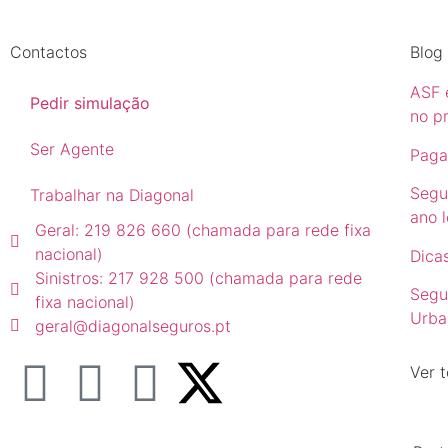
Contactos
Blog
ASF e
Pedir simulação
no p
Ser Agente
Paga
Segu
Trabalhar na Diagonal
ano l
Geral: 219 826 660 (chamada para rede fixa
nacional)
Dicas
Sinistros: 217 928 500 (chamada para rede
Segu
fixa nacional)
Urba
geral@diagonalseguros.pt
Ver t