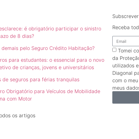
Subscrever
Receba tod
sclarece: é obrigatório participar o sinistro
razo de 8 dias?
 demais pelo Seguro Crédito Habitação?
Tomei co
da Proteçã
ros para estudantes: o essencial para o novo
utilizados 
etivo de crianças, jovens e universitários
Diagonal p
 de seguros para férias tranquilas
com o meu 
meus dados
ro Obrigatório para Veículos de Mobilidade
na com Motor
odos os artigos