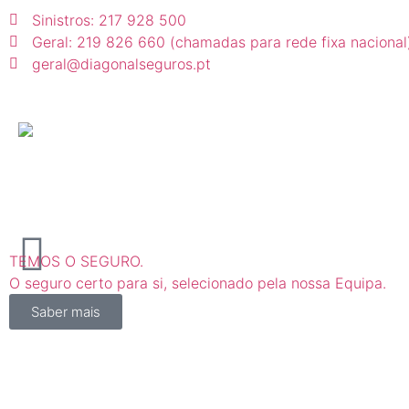
Sinistros: 217 928 500
Geral: 219 826 660 (chamadas para rede fixa nacional
geral@diagonalseguros.pt
TEMOS O SEGURO.
O seguro certo para si, selecionado pela nossa Equipa.
Saber mais