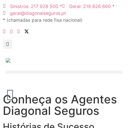
Sinistros: 217 928 500 *
Geral: 219 826 660 *
geral@diagonalseguros.pt
* (chamadas para rede fixa nacional)
Conheça os Agentes
Diagonal Seguros
Histórias de Sucesso