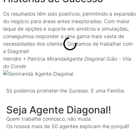
Os resultados têm sido positivos, permitindo a expansão
"
do negócio para áreas antes inexploradas. Com maior
t
leque de opções e suporte em sinistros e simulações,
p
conseguimos responder a uma gama mais vasta de
a
necessidades dos clientes. Gostamos de trabalhar com
P
a Diagonal!
Hernâni + Patrícia Miranda
Agente Diagonal Gião - Vila
do Conde
Só podemos prometer-lhe Sucesso. E uma Família.
Seja Agente Diagonal!
Quem trabalha connosco, não muda.
Os nossos mais de 50 agentes explicam-lhe porquê!