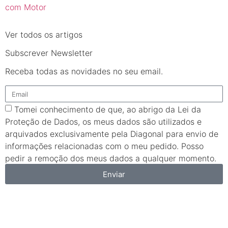
com Motor
Ver todos os artigos
Subscrever Newsletter
Receba todas as novidades no seu email.
Tomei conhecimento de que, ao abrigo da Lei da
Proteção de Dados, os meus dados são utilizados e
arquivados exclusivamente pela Diagonal para envio de
informações relacionadas com o meu pedido. Posso
pedir a remoção dos meus dados a qualquer momento.
Enviar