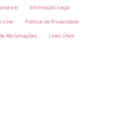
pliance
Informação Legal
n-Line
Política de Privacidade
 de Reclamações
Links Úteis