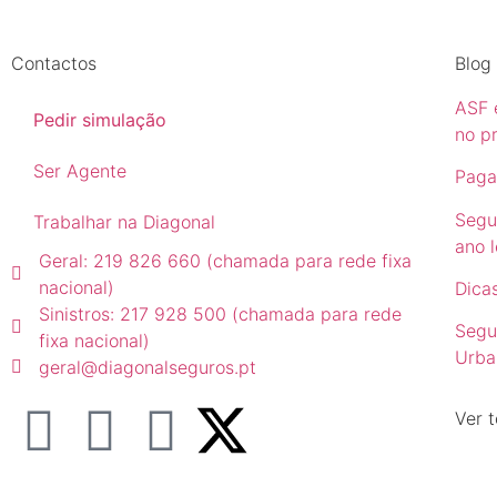
Contactos
Blog
ASF e
Pedir simulação
no p
Ser Agente
Paga
Segu
Trabalhar na Diagonal
ano l
Geral: 219 826 660 (chamada para rede fixa
nacional)
Dicas
Sinistros: 217 928 500 (chamada para rede
Segu
fixa nacional)
Urba
geral@diagonalseguros.pt
Ver t