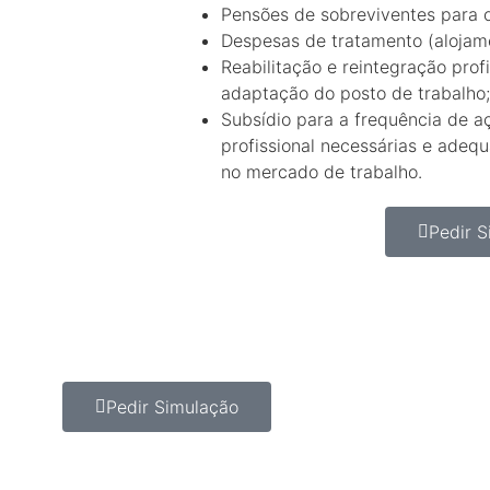
Pensões de sobreviventes para 
Despesas de tratamento (alojame
Reabilitação e reintegração profi
adaptação do posto de trabalho;
Subsídio para a frequência de a
profissional necessárias e adeq
no mercado de trabalho.
Pedir S
Pedir Simulação