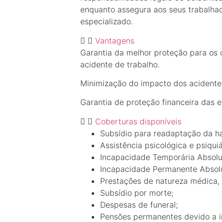
enquanto assegura aos seus trabal
especializado.
Vantagens
Garantia da melhor proteção para os
acidente de trabalho.
Minimização do impacto dos acidentes
Garantia de proteção financeira das 
Coberturas disponíveis
Subsídio para readaptação da h
Assistência psicológica e psiquiá
Incapacidade Temporária Absolut
Incapacidade Permanente Absolu
Prestações de natureza médica, c
Subsídio por morte;
Despesas de funeral;
Pensões permanentes devido a 