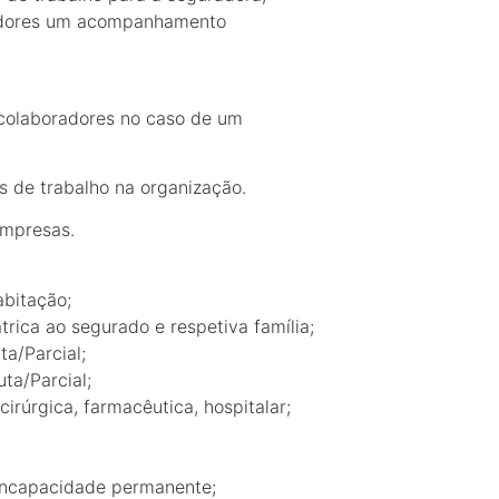
hadores um acompanhamento
 colaboradores no caso de um
 de trabalho na organização.
empresas.
abitação;
trica ao segurado e respetiva família;
a/Parcial;
ta/Parcial;
irúrgica, farmacêutica, hospitalar;
incapacidade permanente;