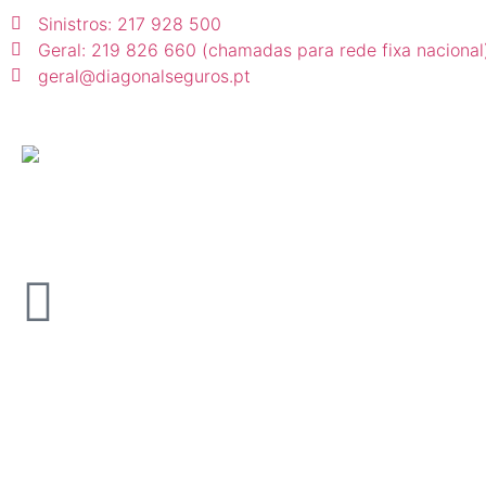
Sinistros: 217 928 500
Geral: 219 826 660 (chamadas para rede fixa nacional
geral@diagonalseguros.pt