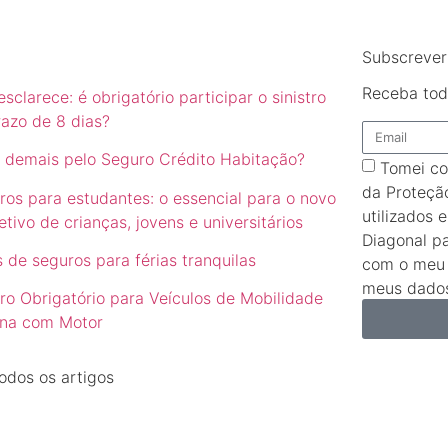
Subscrever
Receba tod
sclarece: é obrigatório participar o sinistro
razo de 8 dias?
 demais pelo Seguro Crédito Habitação?
Tomei co
da Proteçã
ros para estudantes: o essencial para o novo
utilizados 
etivo de crianças, jovens e universitários
Diagonal p
 de seguros para férias tranquilas
com o meu 
meus dados
ro Obrigatório para Veículos de Mobilidade
na com Motor
odos os artigos