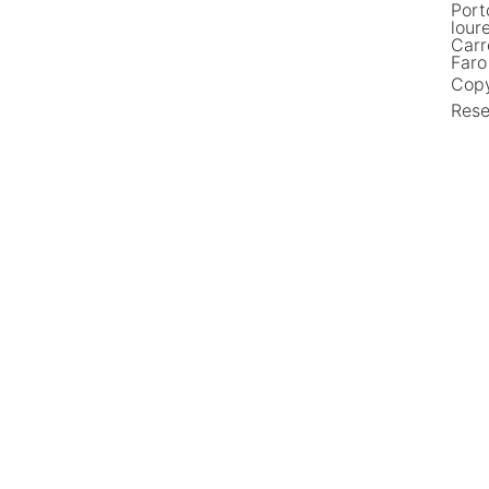
Port
lour
Car
Faro
Copy
Rese