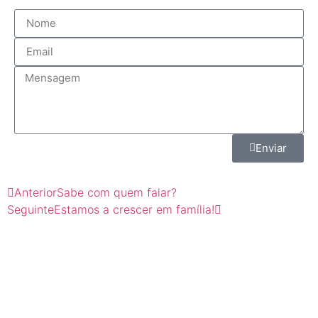
Enviar
Anterior
Sabe com quem falar?
Seguinte
Estamos a crescer em família!