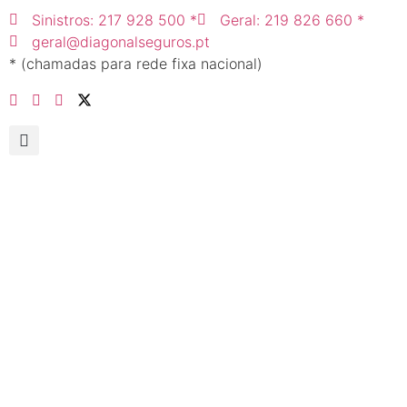
Sinistros: 217 928 500 *
Geral: 219 826 660 *
geral@diagonalseguros.pt
* (chamadas para rede fixa nacional)