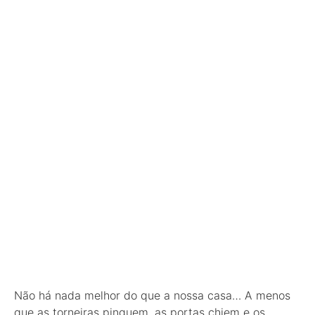
Não há nada melhor do que a nossa casa… A menos
que as torneiras pinguem, as portas chiem e os