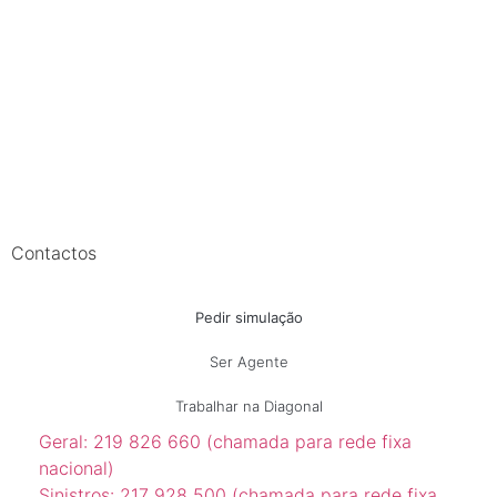
Contactos
Pedir simulação
Ser Agente
Trabalhar na Diagonal
Geral: 219 826 660 (chamada para rede fixa
nacional)
Sinistros: 217 928 500 (chamada para rede fixa