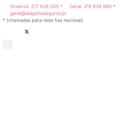
Sinistros: 217 928 500 *
Geral: 219 826 660 *
geral@diagonalseguros.pt
* (chamadas para rede fixa nacional)