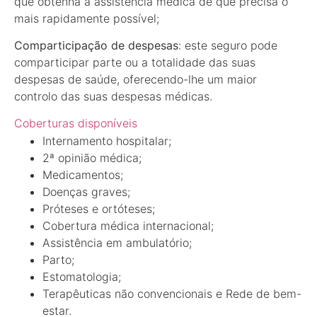
que obtenha a assistência médica de que precisa o
mais rapidamente possível;
Comparticipação de despesas
: este seguro pode
comparticipar parte ou a totalidade das suas
despesas de saúde, oferecendo-lhe um maior
controlo das suas despesas médicas.
Coberturas disponíveis
Internamento hospitalar;
2ª opinião médica;
Medicamentos;
Doenças graves;
Próteses e ortóteses;
Cobertura médica internacional;
Assistência em ambulatório;
Parto;
Estomatologia;
Terapêuticas não convencionais e Rede de bem-
estar.