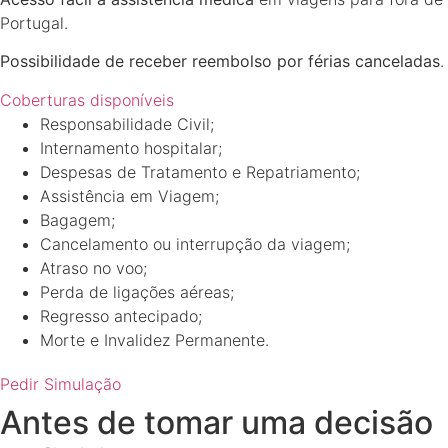
Portugal.
Possibilidade de receber reembolso por férias canceladas
.
Coberturas disponíveis
Responsabilidade Civil;
Internamento hospitalar;
Despesas de Tratamento e Repatriamento;
Assistência em Viagem;
Bagagem;
Cancelamento ou interrupção da viagem;
Atraso no voo;
Perda de ligações aéreas;
Regresso antecipado;
Morte e Invalidez Permanente.
Pedir Simulação
Antes de tomar uma decisão