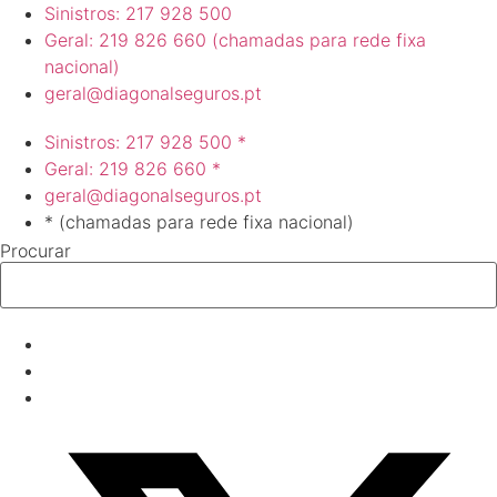
Pular
Sinistros: 217 928 500
para
Geral: 219 826 660 (chamadas para rede fixa
o
nacional)
conteúdo
geral@diagonalseguros.pt
Sinistros: 217 928 500 *
Geral: 219 826 660 *
geral@diagonalseguros.pt
* (chamadas para rede fixa nacional)
Procurar