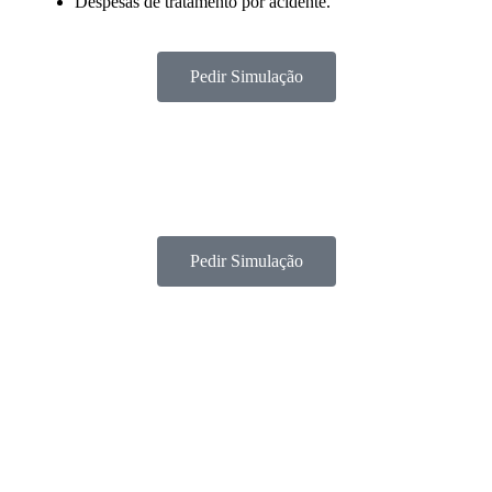
Despesas de tratamento por acidente.
Pedir Simulação
Pedir Simulação