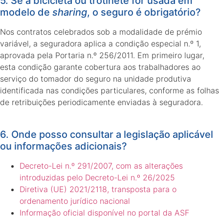
5. Se a bicicleta ou trotinete for usada em
modelo de
sharing
, o seguro é obrigatório?
Nos contratos celebrados sob a modalidade de prémio
variável, a seguradora aplica a condição especial n.º 1,
aprovada pela Portaria n.º 256/2011. Em primeiro lugar,
esta condição garante cobertura aos trabalhadores ao
serviço do tomador do seguro na unidade produtiva
identificada nas condições particulares, conforme as folhas
de retribuições periodicamente enviadas à seguradora.
6. Onde posso consultar a legislação aplicável
ou informações adicionais?
Decreto-Lei n.º 291/2007, com as alterações
introduzidas pelo Decreto-Lei n.º 26/2025
Diretiva (UE) 2021/2118, transposta para o
ordenamento jurídico nacional
Informação oficial disponível no portal da ASF