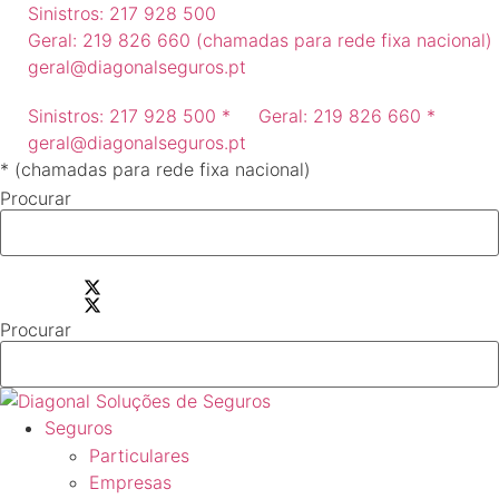
Pular
Sinistros: 217 928 500
para
Geral: 219 826 660 (chamadas para rede fixa nacional)
o
geral@diagonalseguros.pt
conteúdo
Sinistros: 217 928 500 *
Geral: 219 826 660 *
geral@diagonalseguros.pt
* (chamadas para rede fixa nacional)
Procurar
Procurar
Seguros
Particulares
Empresas