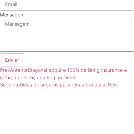
Mensagem
Enviar
Prev
Anterior
Diagonal adquire 100% da Bring Insurance e
reforça presença na Região Oeste
Seguinte
Dicas de seguros para férias tranquilas
Next