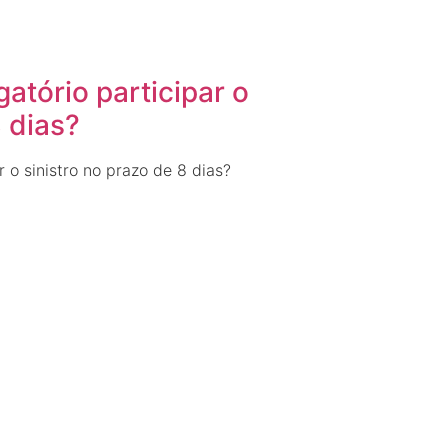
gatório participar o
8 dias?
r o sinistro no prazo de 8 dias?