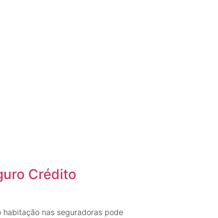
uro Crédito
o habitação nas seguradoras pode