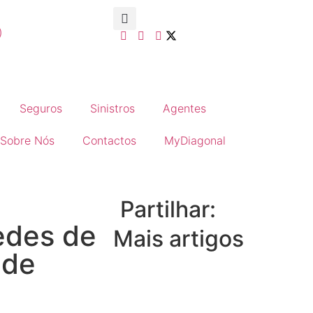
)
Seguros
Sinistros
Agentes
Sobre Nós
Contactos
MyDiagonal
Partilhar:
edes de
Mais artigos
 de