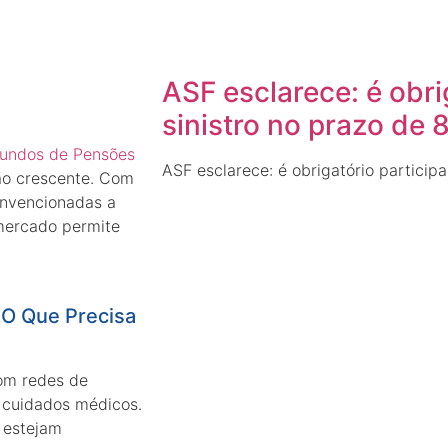
ASF esclarece: é obri
sinistro no prazo de 
Fundos de Pensões
ASF esclarece: é obrigatório participa
ão crescente. Com
onvencionadas a
 mercado permite
 O Que Precisa
om redes de
 cuidados médicos.
 estejam