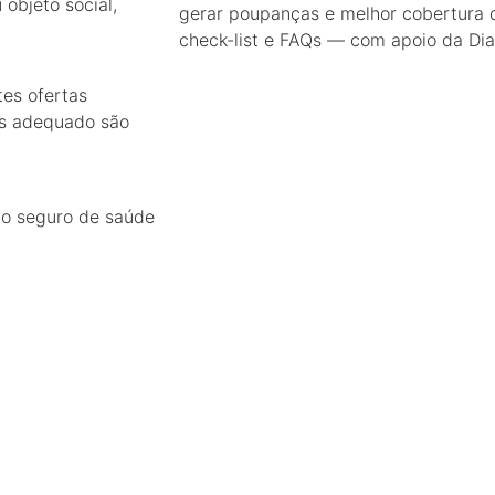
objeto social,
gerar poupanças e melhor cobertura do
check-list e FAQs — com apoio da Dia
tes ofertas
is adequado são
 o seguro de saúde