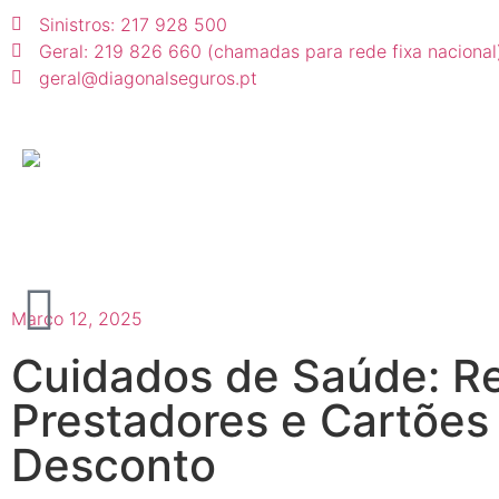
Sinistros: 217 928 500
Geral: 219 826 660 (chamadas para rede fixa nacional
geral@diagonalseguros.pt
Março 12, 2025
Cuidados de Saúde: R
Prestadores e Cartões
Desconto