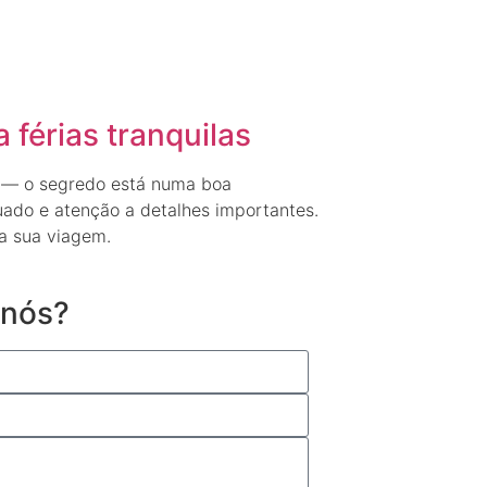
 férias tranquilas
a — o segredo está numa boa
ado e atenção a detalhes importantes.
a sua viagem.
 nós?