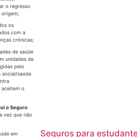
ar o regresso
 origem;
dos os
nados com a
enças crónicas;
ades de saúde
em unidades de
gidas pelo
 social/saúde
ntra
 aceitem o
tuí o Seguro
 vez que não
Seguros para estudante
aúde em