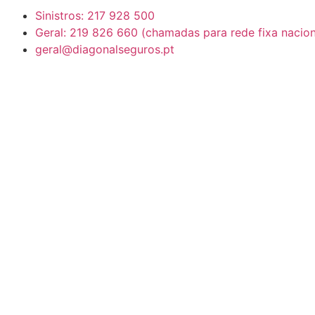
Sinistros: 217 928 500
Geral: 219 826 660 (chamadas para rede fixa nacion
geral@diagonalseguros.pt