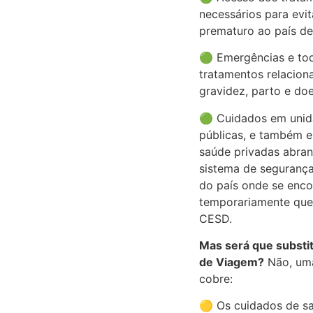
necessários para evit
prematuro ao país de
🟢 Emergências e to
tratamentos relacio
gravidez, parto e do
🟢 Cuidados em unid
públicas, e também 
saúde privadas abran
sistema de segurança
do país onde se enco
temporariamente que
CESD.
Mas será que substi
de Viagem?
Não, uma
cobre:
🟡 Os cuidados de s