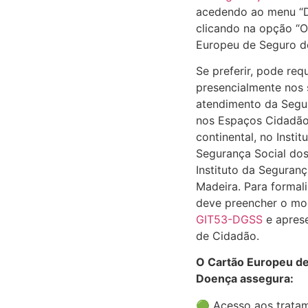
acedendo ao menu “
clicando na opção “O
Europeu de Seguro d
Se preferir, pode req
presencialmente nos 
atendimento da Segu
nos Espaços Cidadão
continental, no Instit
Segurança Social dos
Instituto da Seguranç
Madeira. Para formal
deve preencher o m
GIT53-DGSS
e aprese
de Cidadão.
O Cartão Europeu d
Doença assegura:
🟢 Acesso aos trata