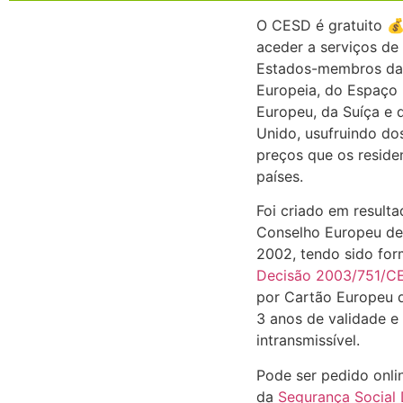
O CESD é gratuito 💰
aceder a serviços de
Estados-membros da
Europeia, do Espaço
Europeu, da Suíça e 
Unido, usufruindo d
preços que os reside
países.
Foi criado em result
Conselho Europeu de
2002, tendo sido for
Decisão 2003/751/C
por Cartão Europeu 
3 anos de validade e 
intransmissível.
Pode ser pedido onli
da
Segurança Social 