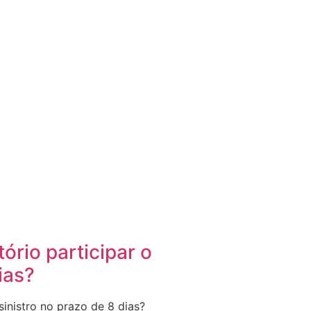
ório participar o
ias?
sinistro no prazo de 8 dias?