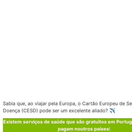
Sabia que, ao viajar pela Europa, o Cartão Europeu de S
Doença (CESD) pode ser um excelente aliado? ✈️
Existem serviços de saúde que são gratuitos em Portug
pagam noutros países
!