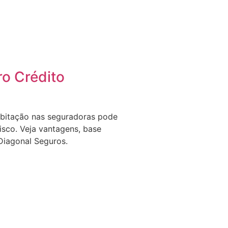
o Crédito
abitação nas seguradoras pode
isco. Veja vantagens, base
Diagonal Seguros.