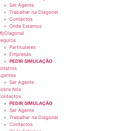
Ser Agente
Trabalhar na Diagonal
Contactos
Onde Estamos
MyDiagonal
Seguros
Particulares
Empresas
PEDIR SIMULAÇÃO
inistros
Agentes
Ser Agente
Sobre Nós
Contactos
PEDIR SIMULAÇÃO
Ser Agente
Trabalhar na Diagonal
Contactos