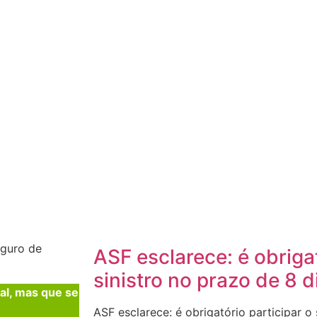
eguro de
ASF esclarece: é obrigat
sinistro no prazo de 8 d
al, mas que se
ASF esclarece: é obrigatório participar o 