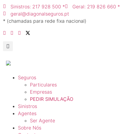
Sinistros: 217 928 500 *
Geral: 219 826 660 *
geral@diagonalseguros.pt
* (chamadas para rede fixa nacional)
Seguros
Particulares
Empresas
PEDIR SIMULAÇÃO
Sinistros
Agentes
Ser Agente
Sobre Nós