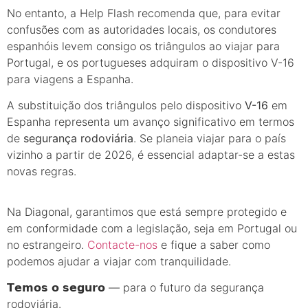
No entanto, a Help Flash recomenda que, para evitar
confusões com as autoridades locais, os condutores
espanhóis levem consigo os triângulos ao viajar para
Portugal, e os portugueses adquiram o dispositivo V-16
para viagens a Espanha.
A substituição dos triângulos pelo dispositivo
V-16
em
Espanha representa um avanço significativo em termos
de
segurança rodoviária
. Se planeia viajar para o país
vizinho a partir de 2026, é essencial adaptar-se a estas
novas regras.
Na Diagonal, garantimos que está sempre protegido e
em conformidade com a legislação, seja em Portugal ou
no estrangeiro.
Contacte-nos
e fique a saber como
podemos ajudar a viajar com tranquilidade.
𝗧𝗲𝗺𝗼𝘀 𝗼 𝘀𝗲𝗴𝘂𝗿𝗼 — para o futuro da segurança
rodoviária.