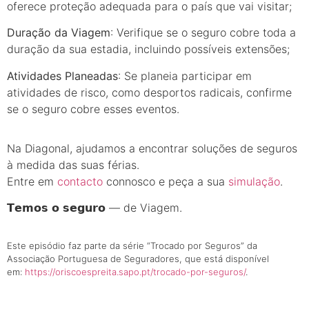
oferece proteção adequada para o país que vai visitar;
Duração da Viagem
: Verifique se o seguro cobre toda a
duração da sua estadia, incluindo possíveis extensões;
Atividades Planeadas
: Se planeia participar em
atividades de risco, como desportos radicais, confirme
se o seguro cobre esses eventos.
Na Diagonal, ajudamos a encontrar soluções de seguros
à medida das suas férias.
Entre em
contacto
connosco e peça a sua
simulação
.
𝗧𝗲𝗺𝗼𝘀 𝗼 𝘀𝗲𝗴𝘂𝗿𝗼 — de Viagem.
Este episódio faz parte da série “Trocado por Seguros” da
Associação Portuguesa de Seguradores, que está disponível
em:
https://oriscoespreita.sapo.pt/trocado-por-seguros/
.