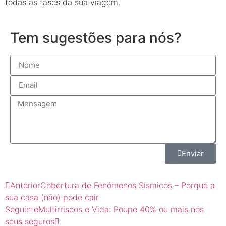
todas as fases da sua viagem.
Tem sugestões para nós?
Enviar
Anterior
Cobertura de Fenómenos Sísmicos – Porque a
sua casa (não) pode cair
Seguinte
Multirriscos e Vida: Poupe 40% ou mais nos
seus seguros