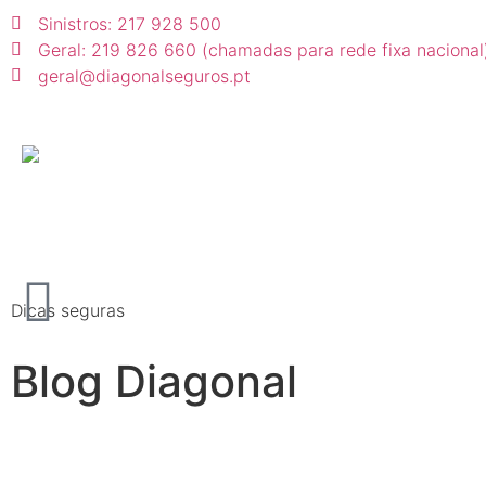
Sinistros: 217 928 500
Geral: 219 826 660 (chamadas para rede fixa nacional
geral@diagonalseguros.pt
Dicas seguras
Blog Diagonal