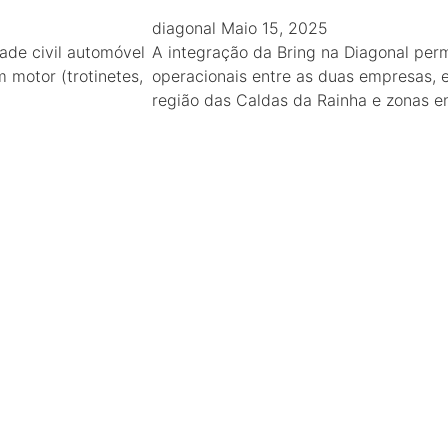
diagonal
Maio 15, 2025
ade civil automóvel
A integração da Bring na Diagonal perm
 motor (trotinetes,
operacionais entre as duas empresas, 
região das Caldas da Rainha e zonas e