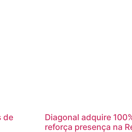
s de
Diagonal adquire 100%
reforça presença na R