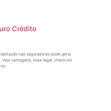
uro Crédito
habitação nas seguradoras pode gerar
 Veja vantagens, base legal, check-list
os.