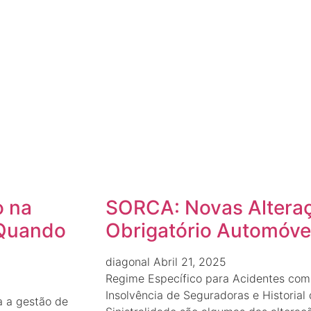
o na
SORCA: Novas Altera
 Quando
Obrigatório Automóve
diagonal
Abril 21, 2025
Regime Específico para Acidentes co
Insolvência de Seguradoras e Historial 
a a gestão de