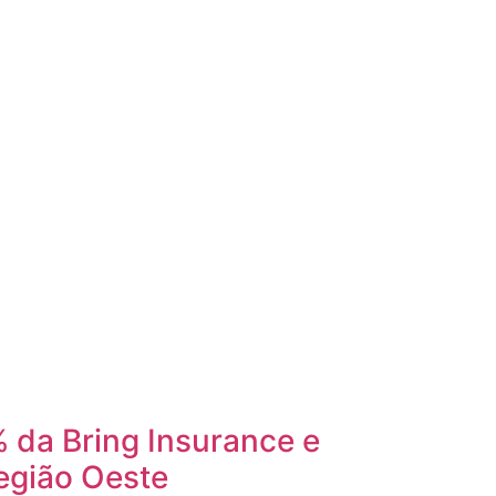
 da Bring Insurance e
egião Oeste