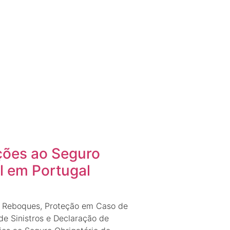
ções ao Seguro
l em Portugal
m Reboques, Proteção em Caso de
de Sinistros e Declaração de