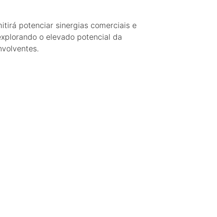
itirá potenciar sinergias comerciais e
explorando o elevado potencial da
nvolventes.