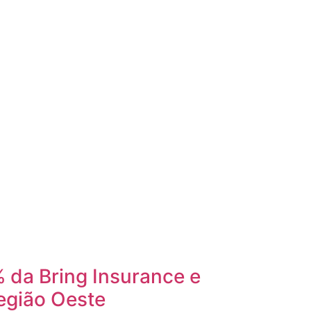
 da Bring Insurance e
egião Oeste