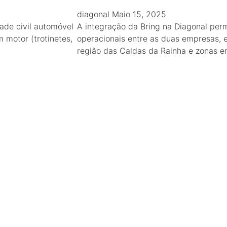
diagonal
Maio 15, 2025
ade civil automóvel
A integração da Bring na Diagonal perm
 motor (trotinetes,
operacionais entre as duas empresas, 
região das Caldas da Rainha e zonas e