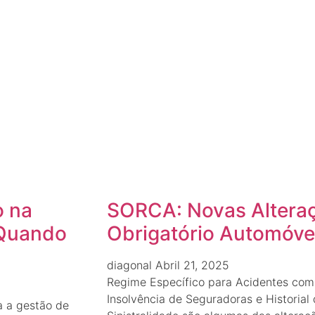
o na
SORCA: Novas Altera
 Quando
Obrigatório Automóve
diagonal
Abril 21, 2025
Regime Específico para Acidentes co
Insolvência de Seguradoras e Historial 
a a gestão de