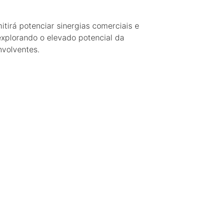
itirá potenciar sinergias comerciais e
explorando o elevado potencial da
nvolventes.