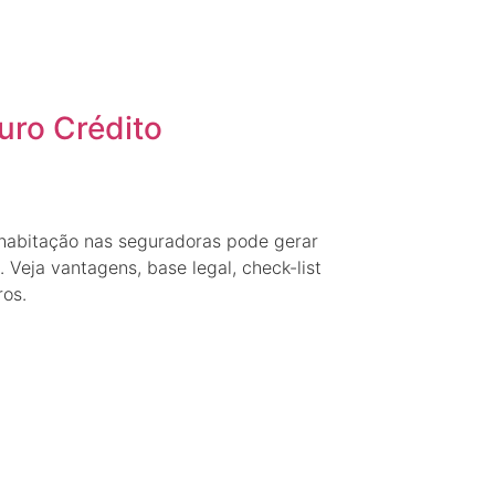
uro Crédito
habitação nas seguradoras pode gerar
 Veja vantagens, base legal, check-list
os.