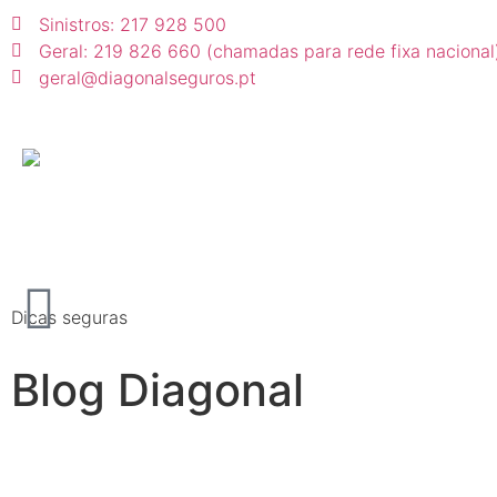
Sinistros: 217 928 500
Geral: 219 826 660 (chamadas para rede fixa nacional
geral@diagonalseguros.pt
Dicas seguras
Blog Diagonal