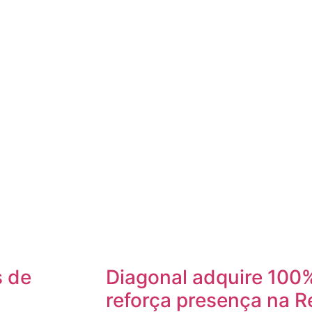
s de
Diagonal adquire 100%
reforça presença na R