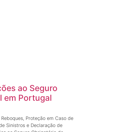
ções ao Seguro
l em Portugal
m Reboques, Proteção em Caso de
de Sinistros e Declaração de