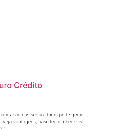
uro Crédito
habitação nas seguradoras pode gerar
 Veja vantagens, base legal, check-list
os.