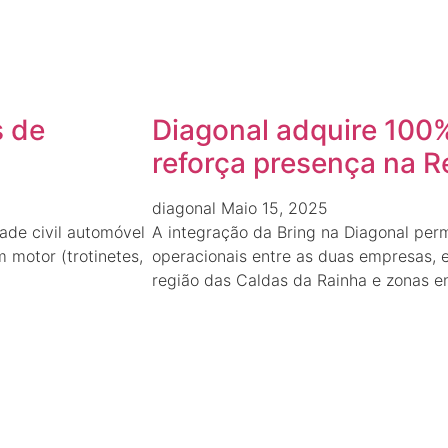
s de
Diagonal adquire 100%
reforça presença na R
diagonal
Maio 15, 2025
ade civil automóvel
A integração da Bring na Diagonal perm
 motor (trotinetes,
operacionais entre as duas empresas, 
região das Caldas da Rainha e zonas e