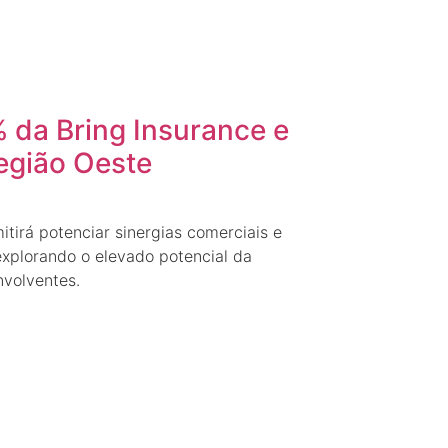
 da Bring Insurance e
egião Oeste
itirá potenciar sinergias comerciais e
explorando o elevado potencial da
nvolventes.