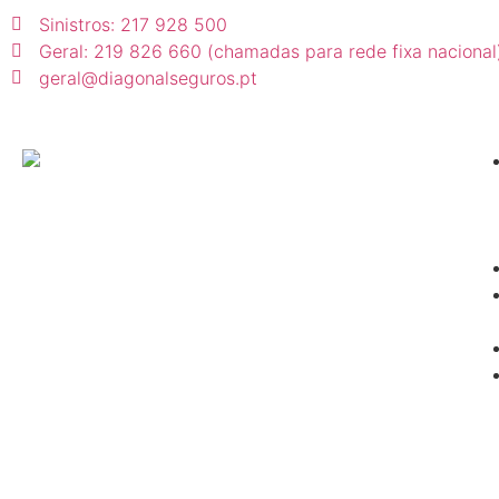
Sinistros: 217 928 500
Geral: 219 826 660 (chamadas para rede fixa nacional
geral@diagonalseguros.pt