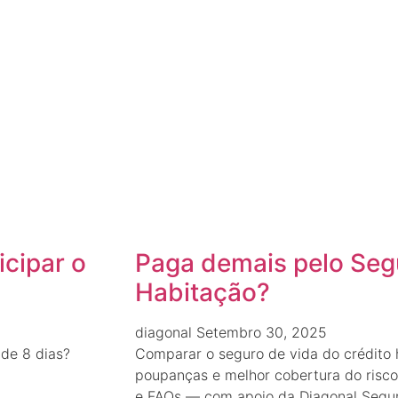
icipar o
Paga demais pelo Seg
Habitação?
diagonal
Setembro 30, 2025
 de 8 dias?
Comparar o seguro de vida do crédito 
poupanças e melhor cobertura do risco.
e FAQs — com apoio da Diagonal Segur