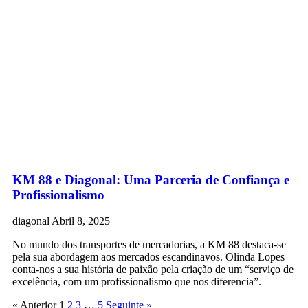
KM 88 e Diagonal: Uma Parceria de Confiança e
Profissionalismo
diagonal
Abril 8, 2025
No mundo dos transportes de mercadorias, a KM 88 destaca-se
pela sua abordagem aos mercados escandinavos. Olinda Lopes
conta-nos a sua história de paixão pela criação de um “serviço de
excelência, com um profissionalismo que nos diferencia”.
« Anterior
1
2
3
…
5
Seguinte »