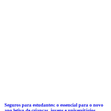
Seguros para estudantes: o essencial para o novo
ano letivo de crianças, jovens e universitários