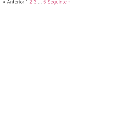
« Anterior
1
2
3
…
5
Seguinte »