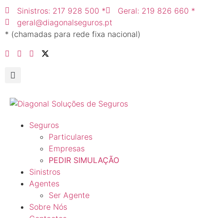
Sinistros: 217 928 500 *
Geral: 219 826 660 *
geral@diagonalseguros.pt
* (chamadas para rede fixa nacional)
Seguros
Particulares
Empresas
PEDIR SIMULAÇÃO
Sinistros
Agentes
Ser Agente
Sobre Nós