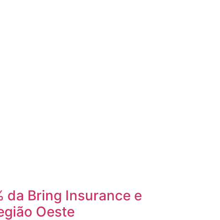
 da Bring Insurance e
egião Oeste