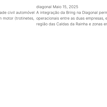
diagonal
Maio 15, 2025
ade civil automóvel
A integração da Bring na Diagonal perm
 motor (trotinetes,
operacionais entre as duas empresas, 
região das Caldas da Rainha e zonas e