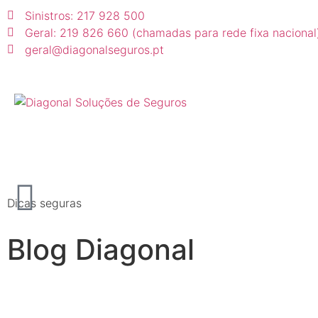
Sinistros: 217 928 500
Geral: 219 826 660 (chamadas para rede fixa nacional
geral@diagonalseguros.pt
Dicas seguras
Blog Diagonal