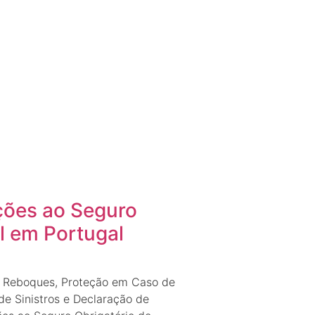
ções ao Seguro
l em Portugal
m Reboques, Proteção em Caso de
de Sinistros e Declaração de