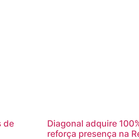
s de
Diagonal adquire 100%
reforça presença na R