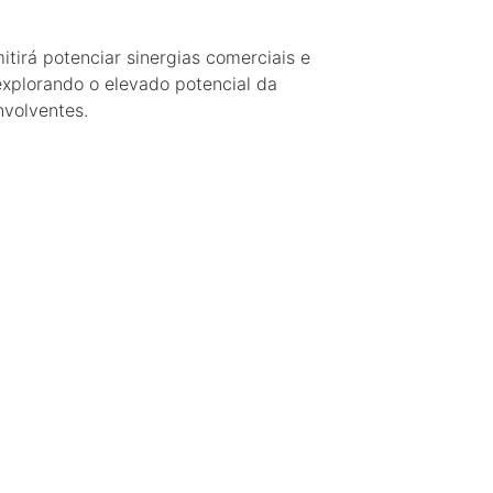
itirá potenciar sinergias comerciais e
explorando o elevado potencial da
nvolventes.