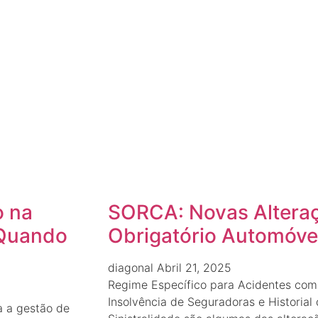
o na
SORCA: Novas Altera
 Quando
Obrigatório Automóve
diagonal
Abril 21, 2025
Regime Específico para Acidentes co
Insolvência de Seguradoras e Historial 
a a gestão de