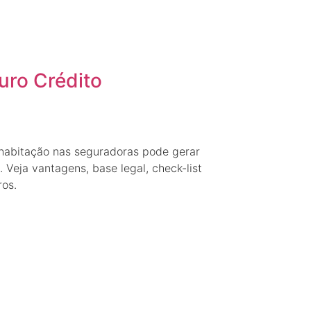
uro Crédito
habitação nas seguradoras pode gerar
 Veja vantagens, base legal, check-list
os.