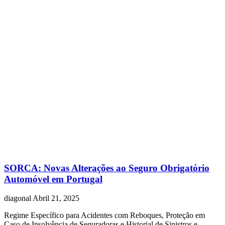
SORCA: Novas Alterações ao Seguro Obrigatório
Automóvel em Portugal
diagonal
Abril 21, 2025
Regime Específico para Acidentes com Reboques, Proteção em
Caso de Insolvência de Seguradoras e Historial de Sinistros e