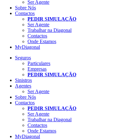
Ser Agente
Sobre Nós
Contactos
PEDIR SIMULAÇÃO
Ser Agente
Trabalhar na Diagonal
Contactos
Onde Estamos
MyDiagonal
Seguros
Particulares
Empresas
PEDIR SIMULAÇÃO
Sinistros
Agentes
Ser Agente
Sobre Nós
Contactos
PEDIR SIMULAÇÃO
Ser Agente
Trabalhar na Diagonal
Contactos
Onde Estamos
MyDiagonal