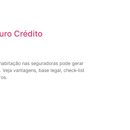
uro Crédito
habitação nas seguradoras pode gerar
 Veja vantagens, base legal, check-list
os.