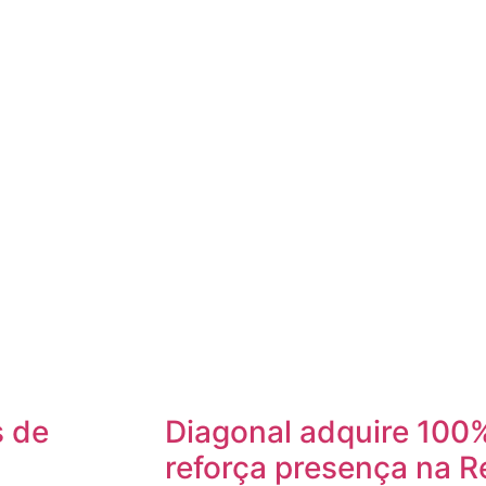
s de
Diagonal adquire 100%
reforça presença na R