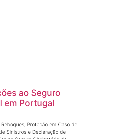
ções ao Seguro
l em Portugal
m Reboques, Proteção em Caso de
de Sinistros e Declaração de