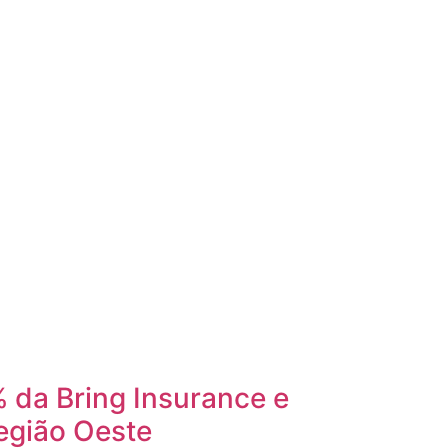
 da Bring Insurance e
egião Oeste