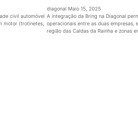
diagonal
Maio 15, 2025
ade civil automóvel
A integração da Bring na Diagonal perm
 motor (trotinetes,
operacionais entre as duas empresas, 
região das Caldas da Rainha e zonas e