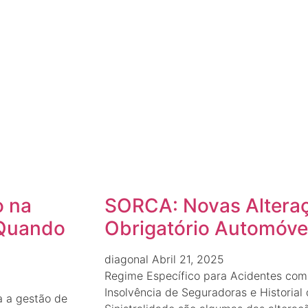
o na
SORCA: Novas Altera
 Quando
Obrigatório Automóve
diagonal
Abril 21, 2025
Regime Específico para Acidentes co
Insolvência de Seguradoras e Historial 
a a gestão de