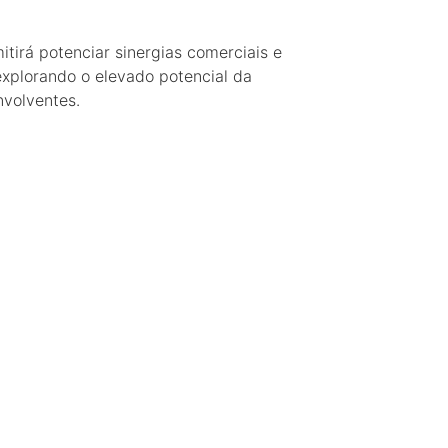
itirá potenciar sinergias comerciais e
explorando o elevado potencial da
nvolventes.