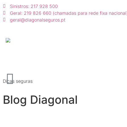
Sinistros: 217 928 500
Geral: 219 826 660 (chamadas para rede fixa nacional
geral@diagonalseguros.pt
Dicas seguras
Blog Diagonal