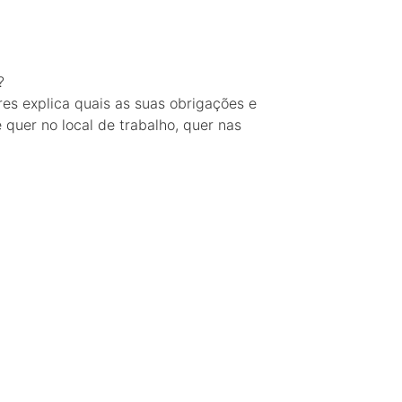
?
s explica quais as suas obrigações e
quer no local de trabalho, quer nas