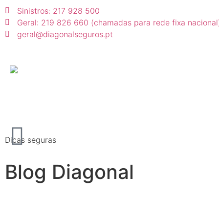
Sinistros: 217 928 500
Geral: 219 826 660 (chamadas para rede fixa nacional
geral@diagonalseguros.pt
Dicas seguras
Blog Diagonal