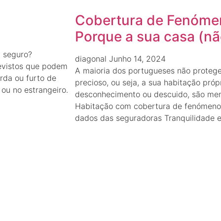
Cobertura de Fenóme
Porque a sua casa (nã
 seguro?
diagonal
Junho 14, 2024
evistos que podem
A maioria dos portugueses não prote
rda ou furto de
precioso, ou seja, a sua habitação próp
ou no estrangeiro.
desconhecimento ou descuido, são men
Habitação com cobertura de fenómeno
dados das seguradoras Tranquilidade e