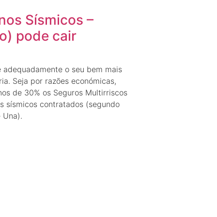
nos Sísmicos –
o) pode cair
ge adequadamente o seu bem mais
ria. Seja por razões económicas,
os de 30% os Seguros Multirriscos
s sísmicos contratados (segundo
 Una).